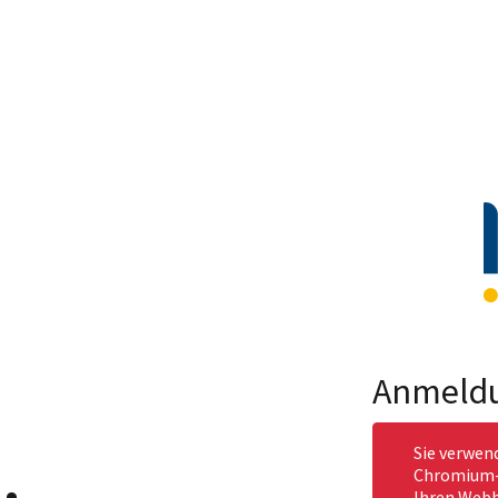
Anmeld
Sie verwen
Chromium-b
Ihren Webb